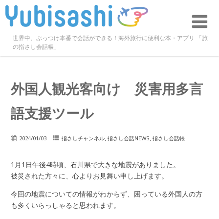
世界中、ぶっつけ本番で会話ができる！海外旅行に便利な本・アプリ 「旅
の指さし会話帳」
外国人観光客向け 災害用多言
語支援ツール
,
,
2024/01/03
指さしチャンネル
指さし会話NEWS
指さし会話帳
1月1日午後4時頃、石川県で大きな地震がありました。
被災された方々に、心よりお見舞い申し上げます。
今回の地震についての情報がわからず、困っている外国人の方
も多くいらっしゃると思われます。