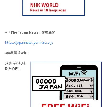
●「The Japan News」読売新聞
https://japannews.yomiuri.co.jp
●無料開放WiFi
災害時の無料
開放WiFi、