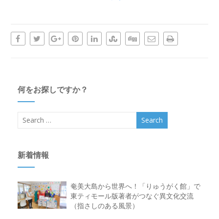
何をお探しですか？
新着情報
奄美大島から世界へ！「りゅうがく館」で
東ティモール版著者がつなぐ異文化交流
（指さしのある風景）