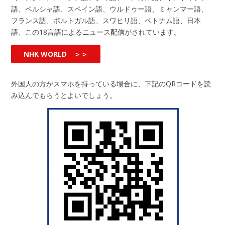
語、ペルシャ語、スペイン語、ウルドゥー語、ミャンマー語、
フランス語、ポルトガル語、スワヒリ語、ベトナム語、日本
語、この18言語によるニュース配信がされています。
NHK WORLD ＞＞
外国人の方がスマホを持っている場合に、下記のQRコードを読
み込んでもらうとよいでしょう。