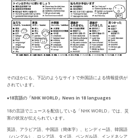
そのほかにも、下記のようなサイトで外国語による情報提供が
されています。
●18言語の「NHK WORLD」News in 18 languages
18の言語でニュースを配信している「NHK WORLD」では、災
害の状況が伝えられています。
英語、アラビア語、中国語（簡体字）、ヒンディー語、韓国語
（ハングル）、ロシア語、タイ語、ベンガル語、インドネシア