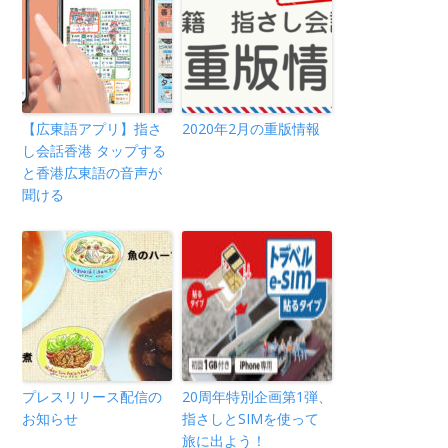
【広東語アプリ】指さ
2020年2月の重版情報
し会話香港 タップする
と香港広東語の音声が
聞ける
プレスリリース配信の
20周年特別企画第1弾、
お知らせ
指さしとSIMを使って
旅に出よう！