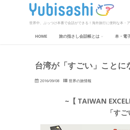
世界中、ぶっつけ本番で会話ができる！海外旅行に便利な本・ア
HOME
旅の指さし会話帳とは
本・電
台湾が「すごい」ことに
2016/09/08
世界の旅情報
~【 TAIWAN EXCEL
「すご