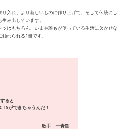
取り入れ、より新しいものに作り上げて、そして伝統にし
も生み出しています。
ンツはもちろん、いまや誰もが使っている生活に欠かせな
に触れられる1冊です。
結すると
DUCTSができちゃうんだ！
歌手 一青窈