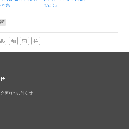
本 特集
でとう」
書籍
らせ
ーク実施のお知らせ