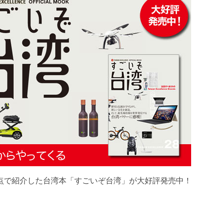
点で紹介した台湾本「すごいぞ台湾」が大好評発売中！