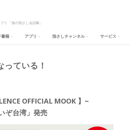
プリ 「旅の指さし会話帳」
子書籍
アプリ
指さしチャンネル
サービス
なっている！
LENCE OFFICIAL MOOK 】~
いぞ台湾」発売