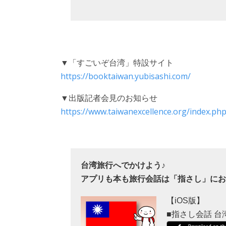
▼「すごいぞ台湾」特設サイト
https://booktaiwan.yubisashi.com/
▼出版記者会見のお知らせ
https://www.taiwanexcellence.org/index.ph
台湾旅行へでかけよう♪
アプリも本も旅行会話は「指さし」に
【iOS版】
■指さし会話 台湾 to