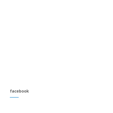
facebook