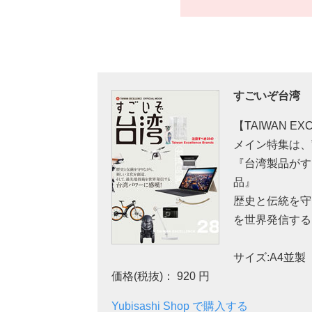
すごいぞ台湾
【TAIWAN EXC
メイン特集は、
『台湾製品がす
品』
歴史と伝統を守
を世界発信する
サイズ:A4並製
価格(税抜)： 920 円
Yubisashi Shop で購入する