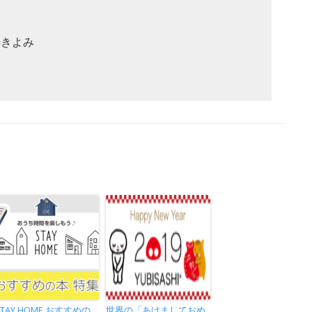
のきよみ
STAY HOME おすすめの
世界の「あけましておめ