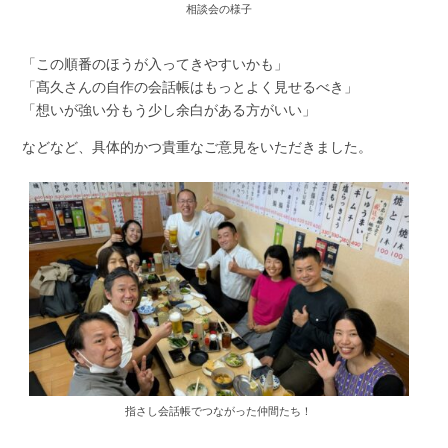
相談会の様子
「この順番のほうが入ってきやすいかも」
「髙久さんの自作の会話帳はもっとよく見せるべき」
「想いが強い分もう少し余白がある方がいい」
などなど、具体的かつ貴重なご意見をいただきました。
指さし会話帳でつながった仲間たち！