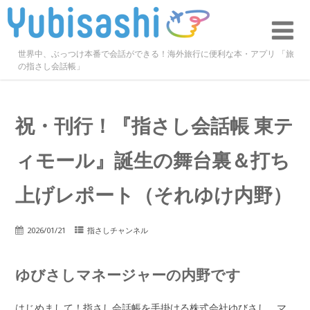
世界中、ぶっつけ本番で会話ができる！海外旅行に便利な本・アプリ 「旅
の指さし会話帳」
祝・刊行！『指さし会話帳 東テ
ィモール』誕生の舞台裏＆打ち
上げレポート（それゆけ内野）
2026/01/21
指さしチャンネル
ゆびさしマネージャーの内野です
はじめまして！指さし会話帳を手掛ける株式会社ゆびさし、マ