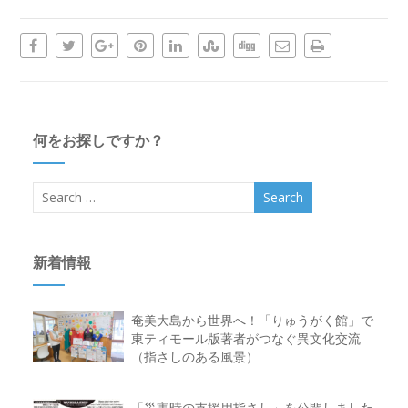
何をお探しですか？
新着情報
奄美大島から世界へ！「りゅうがく館」で
東ティモール版著者がつなぐ異文化交流
（指さしのある風景）
「災害時の支援用指さし」を公開しました