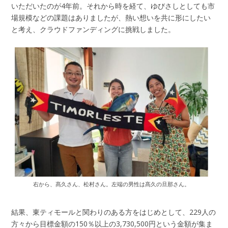
いただいたのが4年前。それから時を経て、ゆびさしとしても市
場規模などの課題はありましたが、熱い想いを共に形にしたい
と考え、クラウドファンディングに挑戦しました。
右から、髙久さん、松村さん。左端の男性は髙久の旦那さん。
結果、東ティモールと関わりのある方をはじめとして、229人の
方々から目標金額の150％以上の3,730,500円という金額が集ま