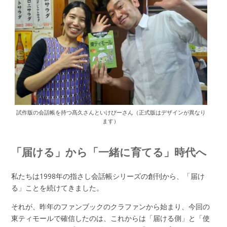
試作版の会話帳を持つ髙久さんといけぴーさん（正式版はデザインが異なり
ます）
「届ける」から「一緒に育てる」時代へ
私たちは1998年の指さし会話帳シリーズの創刊から、「届け
る」ことを続けてきました。
それが、昨年のファンブックのクラファンから始まり、今回の
東ティモールで確信したのは、これからは「届ける側」と「使