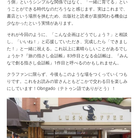
う側」というシンプルな関係ではなく、「一緒に育てる」とい
うことができる時代なのだろうなと感じます。実はこれまで、
書店という場所を挟むため、出版社と読者が直接関わる機会は
少なかったという実情があります。
それが今回のように、「こんな企画はどうでしょう？」と相談
し、「いいね！」と応援していただき、完成したら「できまし
た！」と一緒に祝える。これ以上に素晴らしいことがあるでし
ょうか？『旅の指さし会話帳』83作目となる会話帳は、『みん
なで創る指さし会話帳』1作目と呼べるのかもしれません。
クラファンに限らず、今後もこのような場をつくっていくつも
りです。これをお読みの皆さんともどこかで交わる日を楽しみ
にしています！Obrigado（テトゥン語でありがとう）！