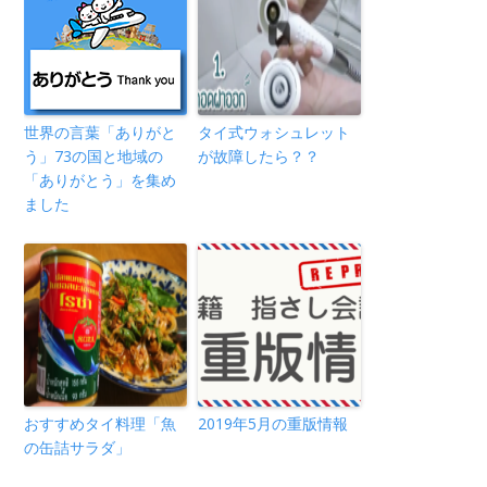
世界の言葉「ありがと
タイ式ウォシュレット
う」73の国と地域の
が故障したら？？
「ありがとう」を集め
ました
おすすめタイ料理「魚
2019年5月の重版情報
の缶詰サラダ」