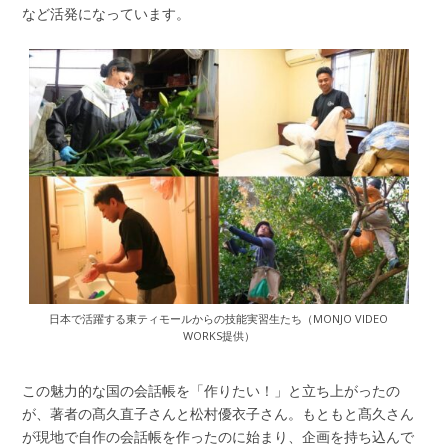
など活発になっています。
日本で活躍する東ティモールからの技能実習生たち（MONJO VIDEO
WORKS提供）
この魅力的な国の会話帳を「作りたい！」と立ち上がったの
が、著者の髙久直子さんと松村優衣子さん。もともと髙久さん
が現地で自作の会話帳を作ったのに始まり、企画を持ち込んで