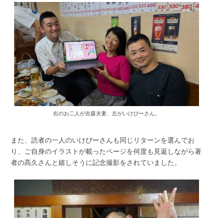
右のお二人が吉森夫妻、左がいけぴーさん。
また、読者の一人のいけぴーさんも同じリターンを選んでお
り、ご自身のイラストが載ったページを何度も見返しながら著
者の髙久さんと嬉しそうに記念撮影をされていました。