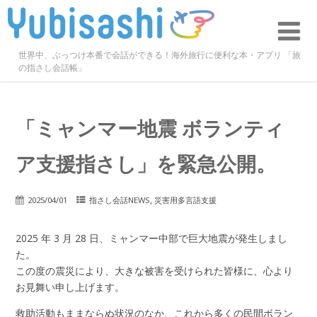
世界中、ぶっつけ本番で会話ができる！海外旅行に便利な本・アプリ 「旅
の指さし会話帳」
「ミャンマー地震 ボランティ
ア支援指さし」を緊急公開。
,
2025/04/01
指さし会話NEWS
災害用多言語支援
2025 年 3 月 28 日、ミャンマー中部で巨大地震が発生しまし
た。
この度の震災により、大きな被害を受けられた皆様に、心より
お見舞い申し上げます。
救助活動もままならぬ状況のなか、これから多くの民間ボラン