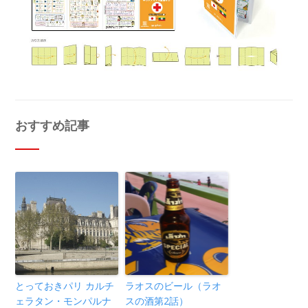
おすすめ記事
とっておきパリ カルチ
ラオスのビール（ラオ
ェラタン・モンパルナ
スの酒第2話）