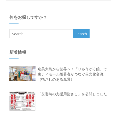
何をお探しですか？
新着情報
奄美大島から世界へ！「りゅうがく館」で
東ティモール版著者がつなぐ異文化交流
（指さしのある風景）
「災害時の支援用指さし」を公開しました