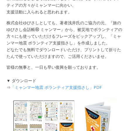
ティアの方々がミャンマーに向かい、
支援活動に入られると思われます。
株式会社ゆびさしとしても、著者浅井氏のご協力の元、『旅の
ゆびさし会話帳㊹ ミャンマー』から、被災地でボランティアの
方々にも使っていただけるフレーズをピックアップし、「ミャ
ンマー地震 ボランティア支援指さし」を作成しました。
どなたでも無料でダウンロードいただけ、プリントして折りた
たんで使っていただけますので、ご活用くださいませ。
皆様の無事と、一日も早い復興を願っております。
▼ ダウンロード
⇒
「ミャンマー地震 ボランティア支援指さし」PDF