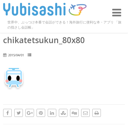
世界中、ぶっつけ本番で会話ができる！海外旅行に便利な本・アプリ 「旅
の指さし会話帳」
chikatetsukun_80x80
2015/04/01