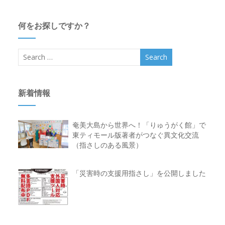
何をお探しですか？
新着情報
奄美大島から世界へ！「りゅうがく館」で
東ティモール版著者がつなぐ異文化交流
（指さしのある風景）
「災害時の支援用指さし」を公開しました