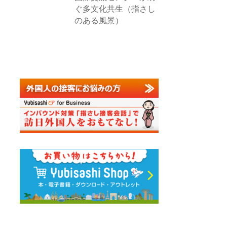
ぐ多文化共生（指さし
のある風景）