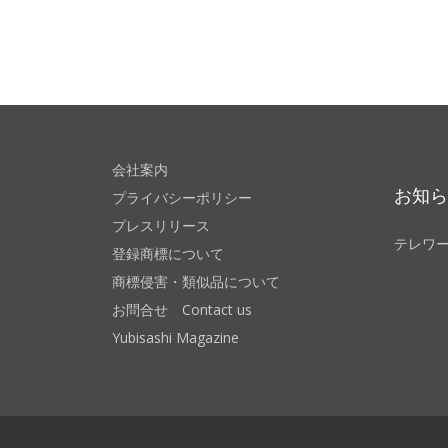
会社案内
お知
プライバシーポリシー
プレスリリース
テレワ
登録商標について
商標侵害・類似品について
お問合せ Contact us
Yubisashi Magazine