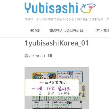
世界中、ぶっつけ本番で会話ができる！海外旅行に便利な本・ア
HOME
旅の指さし会話帳とは
本・電
1yubisashiKorea_01
2021/03/01