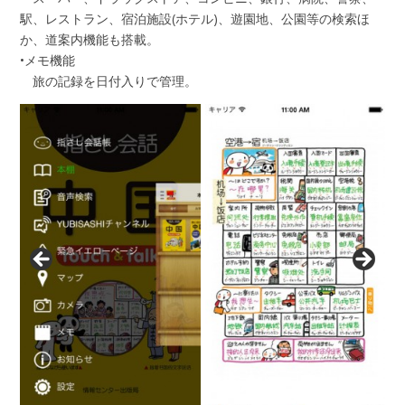
駅、レストラン、宿泊施設(ホテル)、遊園地、公園等の検索ほ
か、道案内機能も搭載。
•メモ機能
旅の記録を日付入りで管理。