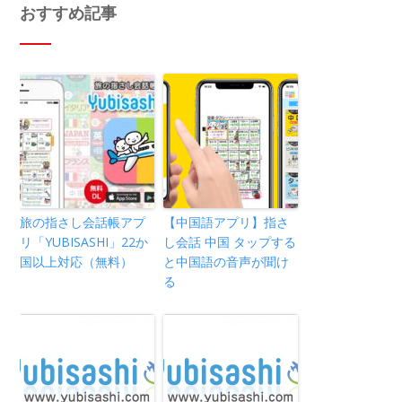
おすすめ記事
旅の指さし会話帳アプ
【中国語アプリ】指さ
リ「YUBISASHI」22か
し会話 中国 タップする
国以上対応（無料）
と中国語の音声が聞け
る