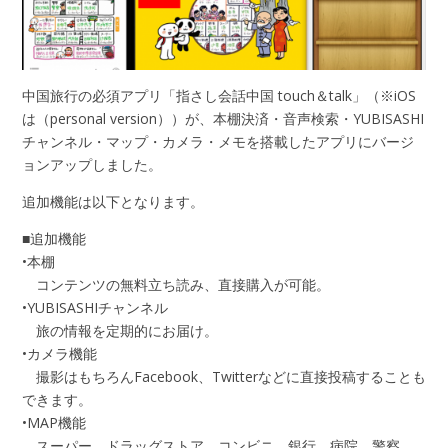
中国旅行の必須アプリ「指さし会話中国 touch＆talk」（※iOS
は（personal version））が、本棚決済・音声検索・YUBISASHI
チャンネル・マップ・カメラ・メモを搭載したアプリにバージ
ョンアップしました。
追加機能は以下となります。
■追加機能
•本棚
コンテンツの無料立ち読み、直接購入が可能。
•YUBISASHIチャンネル
旅の情報を定期的にお届け。
•カメラ機能
撮影はもちろんFacebook、Twitterなどに直接投稿することも
できます。
•MAP機能
スーパー、ドラッグストア、コンビニ、銀行、病院、警察、