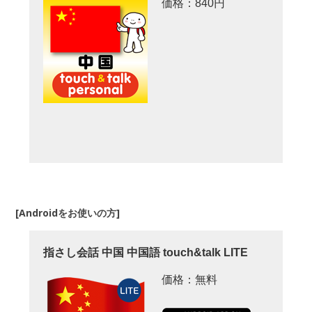
価格：840円
[Androidをお使いの方]
指さし会話 中国 中国語 touch&talk LITE
価格：無料