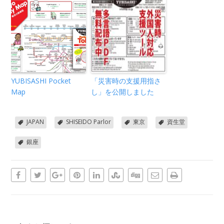
YUBISASHI Pocket
「災害時の支援用指さ
Map
し」を公開しました
JAPAN
SHISEIDO Parlor
東京
資生堂
銀座