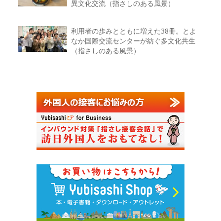
異文化交流（指さしのある風景）
利用者の歩みとともに増えた38冊。とよ
なか国際交流センターが紡ぐ多文化共生
（指さしのある風景）