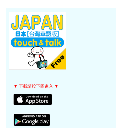
▼ 下載請按下圖進入 ▼