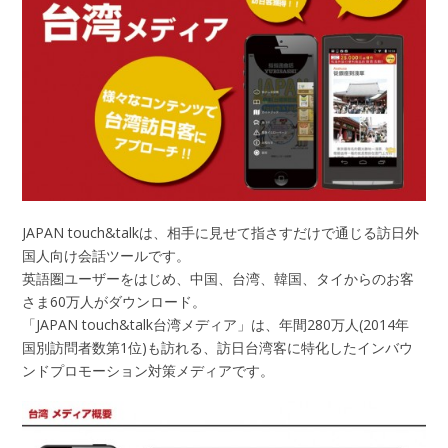
JAPAN touch&talkは、相手に見せて指さすだけで通じる訪日外
国人向け会話ツールです。
英語圏ユーザーをはじめ、中国、台湾、韓国、タイからのお客
さま60万人がダウンロード。
「JAPAN touch&talk台湾メディア」は、年間280万人(2014年
国別訪問者数第1位)も訪れる、訪日台湾客に特化したインバウ
ンドプロモーション対策メディアです。