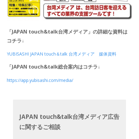
「JAPAN touch&talk台湾メディア」の詳細な資料は
コチラ↓
YUBISASHI JAPAN touch＆talk 台湾メディア 媒体資料
「JAPAN touch&talk総合案内はコチラ↓
https://app.yubisashi.com/media/
JAPAN touch&talk台湾メディア広告
に関するご相談