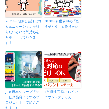
2021年 指さし会話はコ
2020年も世界中の「あ
ミュニケーションを取
りがとう」を作りたい
りたいという気持ちを
サポートしていきま
す！
JR東日本グループ「サ
4言語対応 指さしイン
ービス品質よくするプ
バウンドステッカー
ロジェクト」で紹介さ
れました