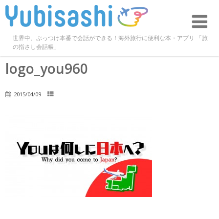
世界中、ぶっつけ本番で会話ができる！海外旅行に便利な本・アプリ 「旅
の指さし会話帳」
logo_you960
2015/04/09