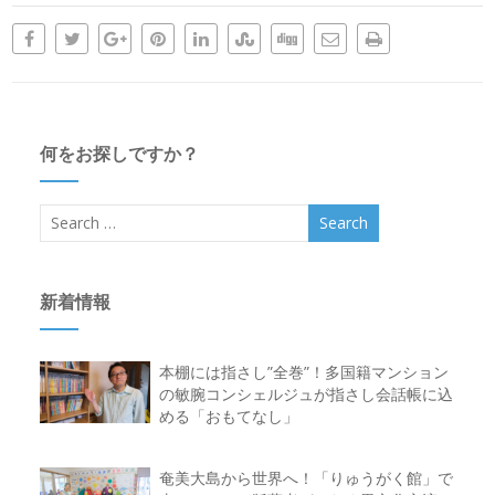
何をお探しですか？
新着情報
本棚には指さし”全巻”！多国籍マンション
の敏腕コンシェルジュが指さし会話帳に込
める「おもてなし」
奄美大島から世界へ！「りゅうがく館」で