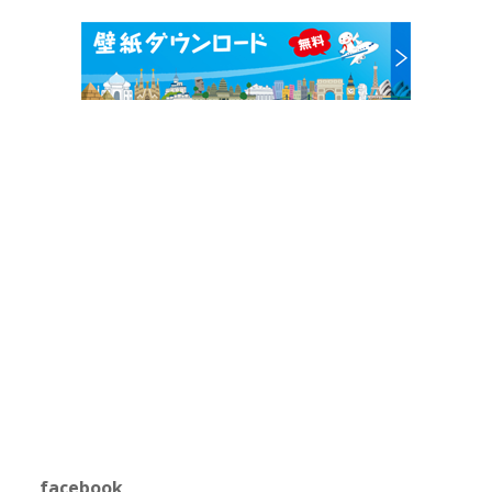
facebook