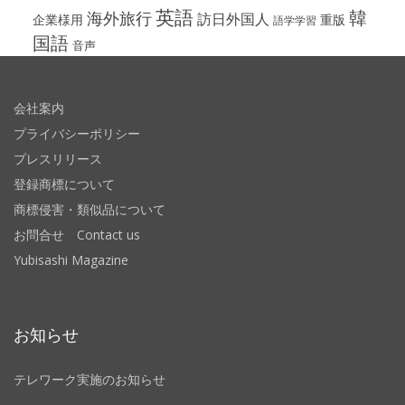
英語
韓
海外旅行
訪日外国人
企業様用
重版
語学学習
国語
音声
会社案内
プライバシーポリシー
プレスリリース
登録商標について
商標侵害・類似品について
お問合せ Contact us
Yubisashi Magazine
お知らせ
テレワーク実施のお知らせ